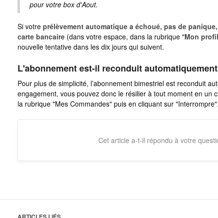
pour votre box d'Aout.
Si votre
prélèvement automatique a échoué, pas de panique, il
carte bancaire
(dans votre espace, dans la rubrique "
Mon profi
nouvelle tentative dans les dix jours qui suivent.
L'abonnement est-il reconduit automatiquement
Pour plus de simplicité, l’abonnement bimestriel est reconduit a
engagement, vous pouvez donc le résilier à tout moment en un 
la rubrique "Mes Commandes" puis en cliquant sur "Interrompre"
Cet article a-t-il répondu à votre quest
ARTICLES LIÉS